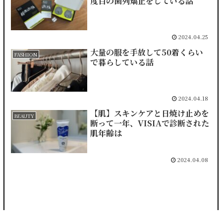
度目の歯列矯正をしている話
2024.04.25
大量の服を手放して50着くらい
FASHION
で暮らしている話
2024.04.18
【肌】スキンケアと日焼け止めを
BEAUTY
断って一年、VISIAで診断された
肌年齢は
2024.04.08