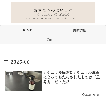
HOME
養成講座
Contact
2025-06
ナチュラル掃除&ナチュラル洗濯
LIFE
によってもたらされたものは「思
考力」だった話
2025.06.25