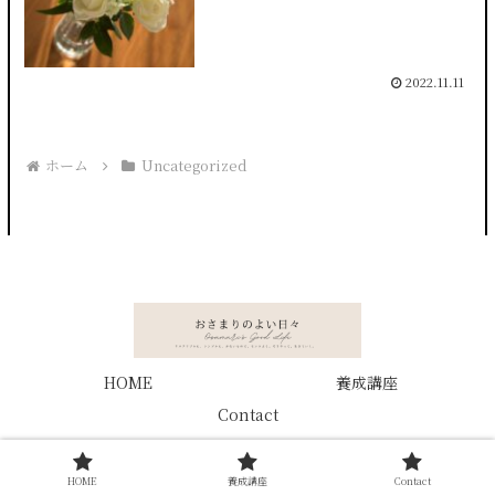
2022.11.11
ホーム
Uncategorized
HOME
養成講座
Contact
© 2022 おさまりのよい日々.
HOME
養成講座
Contact