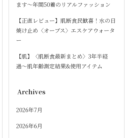
ます〜年間50着のリアルファッション
【正直レビュー】肌断食民歓喜！水の日
焼け止め〈オーブス〉エスケアウォータ
ー
【肌】〈肌断食最新まとめ〉3年半経
過〜肌年齢測定結果&使用アイテム
Archives
2026年7月
2026年6月