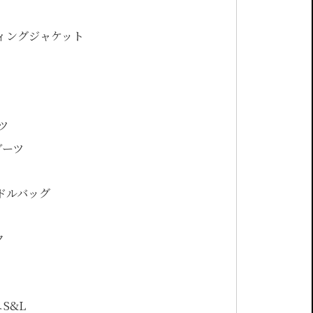
ィングジャケット
ーツ
ブーツ
ンドルバッグ
ク
S&L