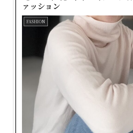
ァッション
FASHION