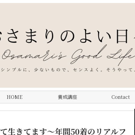
HOME
養成講座
Contact
着て生きてます〜年間50着のリアルフ