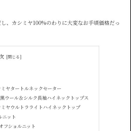
し、カシミヤ100%のわりに大変なお手頃価格だっ
次
カシミヤタートルネックセーター
ssimi 黒ウール＆シルク長袖ハイネックトップス
ールカシミヤウルトラライトハイネックトップ
トルニット
ヤオフショルニット