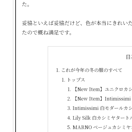
た。
妥協といえば妥協だけど、色が本当にきれいだ
たので概ね満足です。
目
これが今年の冬の服のすべて
トップス
【New Item】ユニクロ
【New Item】Intimi
Intimissimi 白モダ
Lily Silk 白カシミヤター
MARNO ベージュカシミ