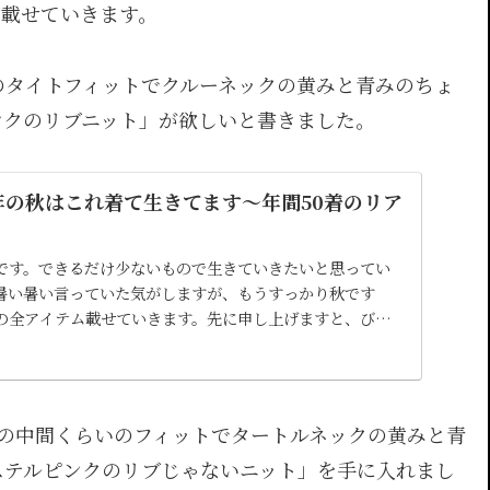
ム載せていきます。
のタイトフィットでクルーネックの黄みと青みのちょ
ンクのリブニット」が欲しいと書きました。
今年の秋はこれ着て生きてます〜年間50着のリア
です。できるだけ少ないもので生きていきたいと思ってい
暑い暑い言っていた気がしますが、もうすっかり秋です
の全アイテム載せていきます。先に申し上げますと、びっ
化あ...
ズの中間くらいのフィットでタートルネックの黄みと青
ステルピンクのリブじゃないニット」を手に入れまし