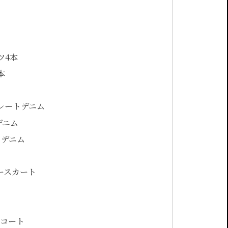
ツ4本
本
トレートデニム
デニム
トデニム
ザースカート
バーコート