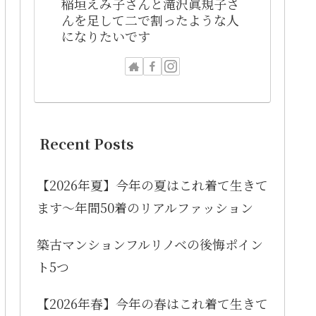
稲垣えみ子さんと滝沢眞規子さ
んを足して二で割ったような人
になりたいです
Recent Posts
【2026年夏】今年の夏はこれ着て生きて
ます〜年間50着のリアルファッション
築古マンションフルリノベの後悔ポイン
ト5つ
【2026年春】今年の春はこれ着て生きて