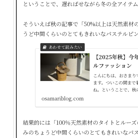
ということで、遅ればせながら冬の全アイテ
そういえば秋の記事で「50%以上は天然素材
うど中間くらいのとてもきれいなパステルピ
【2025年秋】
ルファッション
こんにちは、おさまり
ます。ついこの間まで
ね。ということで、秋
くりするくらい春から変
osamariblog.com
結果的には「100％天然素材のタイトとルー
みのちょうど中間くらいのとてもきれいなパ