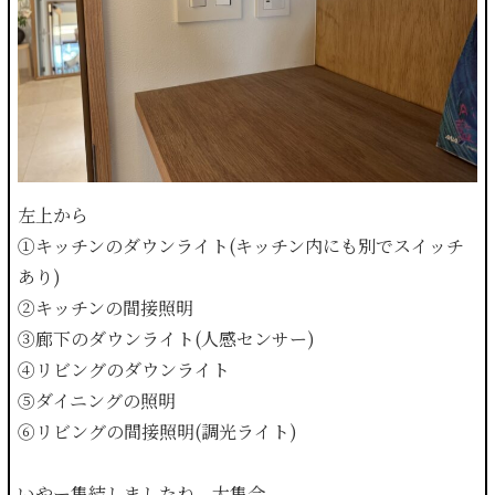
左上から
①キッチンのダウンライト(キッチン内にも別でスイッチ
あり)
②キッチンの間接照明
③廊下のダウンライト(人感センサー)
④リビングのダウンライト
⑤ダイニングの照明
⑥リビングの間接照明(調光ライト)
いやー集結しましたね。大集合。