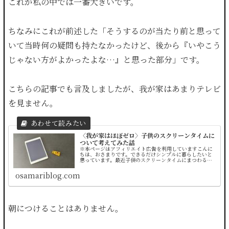
これが私の中では一番大きいです。
ちなみにこれが前述した「そうするのが当たり前と思って
いて当時何の疑問も持たなかったけど、後から『いやこう
じゃない方がよかったよな…』と思った部分」です。
こちらの記事でも言及しましたが、我が家はあまりテレビ
を見ません。
〈我が家はほぼゼロ〉子供のスクリーンタイムに
ついて考えてみた話
※本ページはアフィリエイト広告を利用していますこんに
ちは、おさまりです。できるだけシンプルに暮らしたいと
思っています。最近子供のスクリーンタイムにまつわる印
象的な二つの出来事がありました。そこで改めて色々と考
えたことがあったので、書いていき...
osamariblog.com
朝につけることはありません。