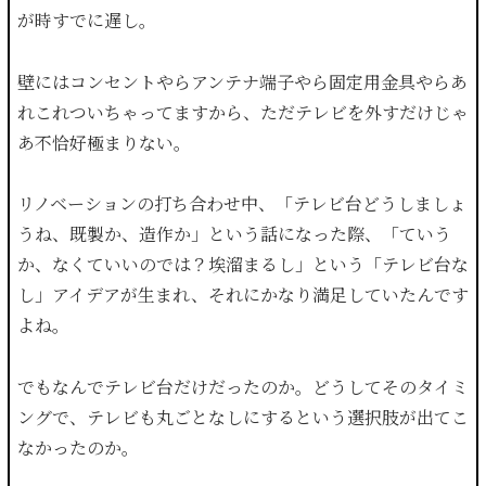
が時すでに遅し。
壁にはコンセントやらアンテナ端子やら固定用金具やらあ
れこれついちゃってますから、ただテレビを外すだけじゃ
あ不恰好極まりない。
リノベーションの打ち合わせ中、「テレビ台どうしましょ
うね、既製か、造作か」という話になった際、「ていう
か、なくていいのでは？埃溜まるし」という「テレビ台な
し」アイデアが生まれ、それにかなり満足していたんです
よね。
でもなんでテレビ台だけだったのか。どうしてそのタイミ
ングで、テレビも丸ごとなしにするという選択肢が出てこ
なかったのか。