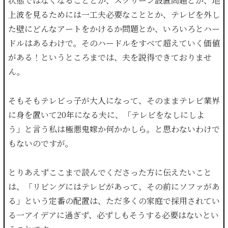
状態ではなくなることとか、スクリーン設置問題とか、地
上波を見るためには一工夫必要なこととか、テレビを外し
た壁にどんなアートをかけるか問題とか、いろいろとハー
ドルはあるわけで。そのハードルをすべて超えていく価値
がある！というところまでは、夫を説得できておりませ
ん。
そもそもテレビっ子が大人になって、そのままテレビ業界
に身を置いて20年になる夫に、「テレビをなしにしよ
う」と言う私は極悪鬼嫁か何かかしら。と思わないわけで
もないのですが。
とりあえずここまで読んでくださった方に伝えたいこと
は、「リビングにはテレビがあって、その前にソファがあ
る」という定番の配置は、ただ多くの家庭で採用されてい
る一アイデアに過ぎず、必ずしもそうする必要はないとい