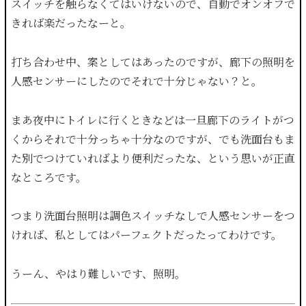
スイッチを触らなくてはいけないので、自動でオンオフで
きれば楽だったなーと。
打ち合わせ中、案としてはあったのですが、廊下の照明を
人感センサーにしたのでそれで十分じゃない？と。
まあ夜中にトイレに行くときなどは一旦廊下のライトがつ
くからそれで十分っちゃ十分なのですが、でも洗面台もま
た別でつけていればより便利だったな、という思いが正直
なところです。
つまり洗面台照明は調色スイッチなしで人感センサーをつ
ければ、私としてはパーフェクトだったってわけです。
うーん、やはり難しいです、照明。