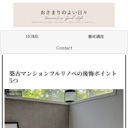
HOME
養成講座
Contact
築古マンションフルリノベの後悔ポイント
5つ
MyHOME