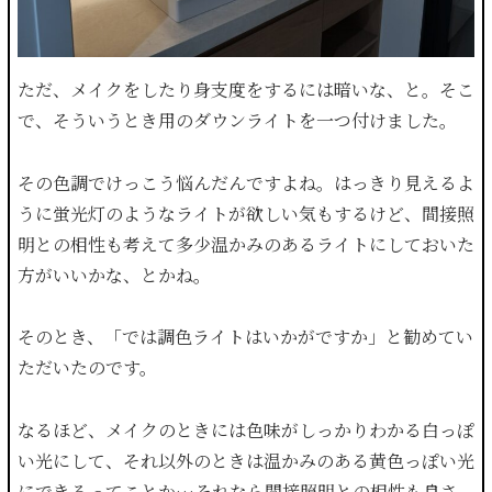
ただ、メイクをしたり身支度をするには暗いな、と。そこ
で、そういうとき用のダウンライトを一つ付けました。
その色調でけっこう悩んだんですよね。はっきり見えるよ
うに蛍光灯のようなライトが欲しい気もするけど、間接照
明との相性も考えて多少温かみのあるライトにしておいた
方がいいかな、とかね。
そのとき、「では調色ライトはいかがですか」と勧めてい
ただいたのです。
なるほど、メイクのときには色味がしっかりわかる白っぽ
い光にして、それ以外のときは温かみのある黄色っぽい光
にできるってことか…それなら間接照明との相性も良さ