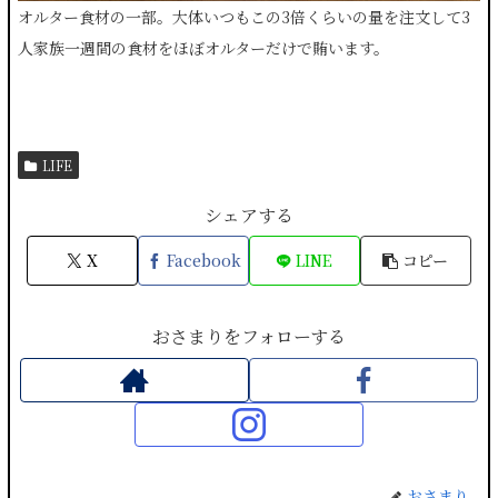
オルター食材の一部。大体いつもこの3倍くらいの量を注文して3
人家族一週間の食材をほぼオルターだけで賄います。
LIFE
シェアする
X
Facebook
LINE
コピー
おさまりをフォローする
おさまり