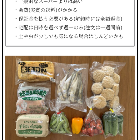
・一般的なスーパーよりは高い
・会費(実質の送料)がかかる
・保証金を払う必要がある(解約時には全額返金)
・宅配は日時を選べず週一のみ(注文は一週間前)
・土や虫が少しでも気になる場合はしんどいかも