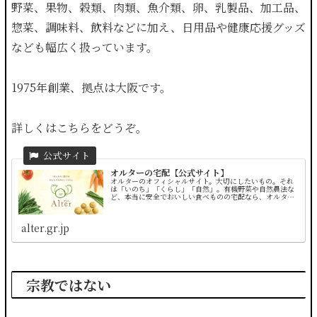
野菜、果物、穀類、肉類、魚介類、卵、乳製品、加工品、
惣菜、調味料、飲料などに加え、日用品や健康応援グッズ
なども幅広く扱っています。
1975年創業、拠点は大阪です。
詳しくはこちらをどうぞ。
オルターの宅配【公式サイト】
オルターのオフィシャルサイト。大切にしたいもの。それ
は「いのち」「くらし」「自然」。有機野菜や自然農法な
ど、本当に安全でおいしい食べものの宅配なら、オルター
へのご入会をおすすめいたします。
alter.gr.jp
宗教ではない