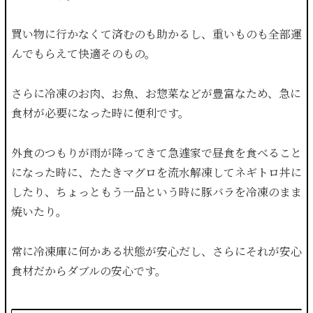
買い物に行かなくて済むのも助かるし、重いものも全部運
んでもらえて快適そのもの。
さらに冷凍のお肉、お魚、お惣菜などが豊富なため、急に
食材が必要になった時に便利です。
外食のつもりが雨が降ってきて急遽家で昼食を食べること
になった時に、たたきマグロを流水解凍してネギトロ丼に
したり、ちょっともう一品という時に豚バラを冷凍のまま
焼いたり。
常に冷凍庫に何かある状態が安心だし、さらにそれが安心
食材だからダブルの安心です。