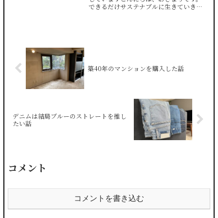
できるだけサステナブルに生きていきた
いと思っています。昨年の引越しの際
に、我が家から追放したものがありま
す。それが「合成洗剤」です。近年の私
の健康オタク化、ナチュラリス...
築40年のマンションを購入した話
デニムは結局ブルーのストレートを推し
たい話
コメント
コメントを書き込む