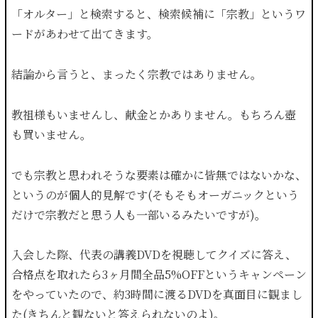
「オルター」と検索すると、検索候補に「宗教」というワ
ードがあわせて出てきます。
結論から言うと、まったく宗教ではありません。
教祖様もいませんし、献金とかありません。もちろん壺
も買いません。
でも宗教と思われそうな要素は確かに皆無ではないかな、
というのが個人的見解です(そもそもオーガニックという
だけで宗教だと思う人も一部いるみたいですが)。
入会した際、代表の講義DVDを視聴してクイズに答え、
合格点を取れたら3ヶ月間全品5%OFFというキャンペーン
をやっていたので、約3時間に渡るDVDを真面目に観まし
た(きちんと観ないと答えられないのよ)。