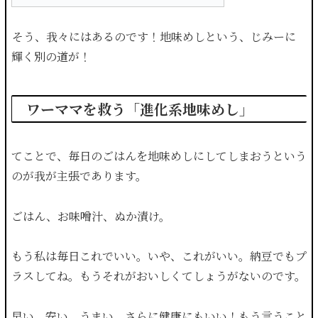
そう、我々にはあるのです！地味めしという、じみーに
輝く別の道が！
ワーママを救う「進化系地味めし」
てことで、毎日のごはんを地味めしにしてしまおうという
のが我が主張であります。
ごはん、お味噌汁、ぬか漬け。
もう私は毎日これでいい。いや、これがいい。納豆でもプ
ラスしてね。もうそれがおいしくてしょうがないのです。
早い、安い、うまい、さらに健康にもいい！もう言うこと