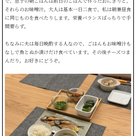
で、息子の朝ごはんは前日のごはんで作ったおにぎりと、
それらのお味噌汁。大人は基本一日二食で、私は朝兼昼食
に同じものを食べたりします。栄養バランスばっちりで手
間要らず。
ちなみに夫は毎日晩酌する人なので、ごはんもお味噌汁も
なしで魚とぬか漬けだけ食べています。その後チーズつま
んだり。お好きにどうぞ。