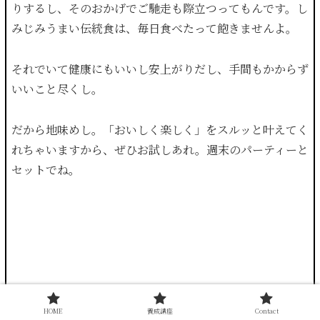
りするし、そのおかげでご馳走も際立つってもんです。し
みじみうまい伝統食は、毎日食べたって飽きませんよ。
それでいて健康にもいいし安上がりだし、手間もかからず
いいこと尽くし。
だから地味めし。「おいしく楽しく」をスルッと叶えてく
れちゃいますから、ぜひお試しあれ。週末のパーティーと
セットでね。
HOME
養成講座
Contact