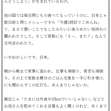
んどうしよう」が生まれているわけ。
他の国では毎日同じもの食べてるっていうのに、日本じゃ
数日前と同じメニューですら「今週2回目でごめんね」
て、まるで悪いことでもしたみたいに後ろめたい気持ちに
襲われたりして。そして家族にも「えー、また？」なんて
文句言われたり。
いやおかしいです、日本。
朝から晩まで家事に追われ、仕事も頑張り、育児も頑張
り、その上で家族全員分のごはん支度を一手に引き受け、
にも関わらずこの仕打ち。あんまりじゃないか。
最近じゃ「たまには外食やUberでいいじゃない」などと
お母さんを慰めてくれる言葉もよく聞くけれど、あくまで