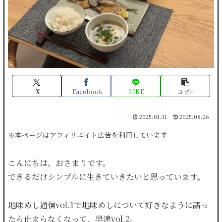
X
Facebook
LINE
コピー
2025.01.31
2025.08.26
※本ページはアフィリエイト広告を利用しています
こんにちは、おさまりです。
できるだけシンプルに生きていきたいと思っています。
地味めし通信vol.1で地味めしについて好きなように語っ
たら止まらなくなって、早速vol.2。