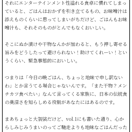
それにエンターテインメント性溢れる食卓に慣れてしまっ
ていると、ごはんはおかずを引き立てるもの、お味噌汁は
添えものくらいに思ってしまいがちだけど、ごはんもお味
噌汁も、それそのものがとんでもなくおいしい。
そこにぬか漬けや干物なんかが加わると、もう押し寄せる
旨みをどうしたって避けられない！助けてくれーい！とい
うくらい、緊急事態的においしい。
つまりは「今日の晩ごはん、ちょっと地味で申し訳ない
わ」とか言うてる場合じゃないんです。「また干物？メン
チカツ食べたい」なんて言ってくる家族に、日本の伝統食
の奥深さを知らしめる役割があなたにはあるのです。
まあちょっと大袈裟だけど、vol.1にも書いた通り、心か
らしみじみうまいのってご馳走よりも地味なごはんだった