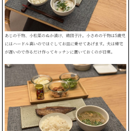
あじの干物、小松菜のぬか漬け、鶏団子汁。小さめの干物は5歳児
にはハードル高いのでほぐしてお皿に乗せてあげます。夫は帰宅
が遅いので作るだけ作ってキッチンに置いておくのが日常。