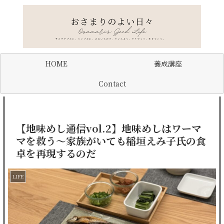
HOME
養成講座
Contact
【地味めし通信vol.2】地味めしはワーマ
マを救う〜家族がいても稲垣えみ子氏の食
卓を再現するのだ
LIFE