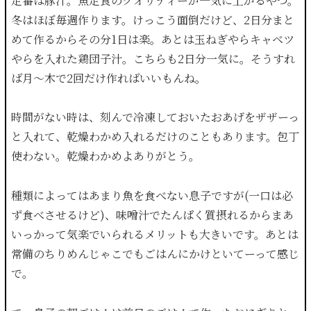
定番は豚汁。魚定食のクオリティーが一気に上がるやつ。
冬はほぼ毎週作ります。けっこう面倒だけど、2日分まと
めて作るからその分1日は楽。あとは玉ねぎやらキャベツ
やらを入れた鶏団子汁。こちらも2日分一気に。そうすれ
ば月〜木で2回だけ作ればいいもんね。
時間がない時は、刻んで冷凍しておいたおあげをザザーっ
と入れて、乾燥わかめ入れるだけのこともあります。包丁
使わない。乾燥わかめよありがとう。
種類によってはあまり魚を食べない息子ですが(一口は必
ず食べさせるけど)、味噌汁でたんぱく質摂れるからまあ
いっかって気楽でいられるメリットも大きいです。あとは
常備のちりめんじゃこでもごはんにかけといてーって感じ
で。