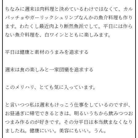
ちなみに週末は肉料理と決めているわけではなくて、カル
パッチョやガーリックシュリンプなんかの魚介料理も作り
ます。わたくし最近肉より断然魚派でして。平日には作ら
ない魚介料理を、白ワインとともに楽しみます。
平日は健康と素材のうまみを追求する
週末は食の楽しみと一家団欒を追求する
このメリハリ、とても気に入っています。
と言いつつ私は週末もけっこう仕事をしているのですが、
お昼過ぎに帰宅できるときは、明るいうちから飲みつつお
つまみ作るのが好きです。その分平日は本当飲まなくなり
ましたね。健康にいい。美容にもいい。うん。