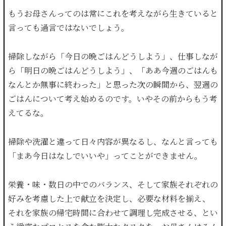
もうお母さんってのは常にこれを考えながら生きていると
言っても過言ではないでしょう。
掃除しながら「今日の晩ごはんどうしよう」、仕事しなが
ら「明日の晩ごはんどうしよう」、「ああ今週のごはんも
なんとか無事に終わった」と思った次の瞬間から、翌週の
ごはんについて考え始めるのです。いやその前からもう考
えてるな。
掃除や洗濯と違って日々内容が異なるし、なんと言っても
「まあ今日はなしでいいや」ってことができません。
栄養・味・数日の中でのバランス、そして家族それぞれの
好みを考慮した上で献立を決定し、必要な材料を揃え、
それを家族の帰宅時間に合わせて調理し完成させる、とい