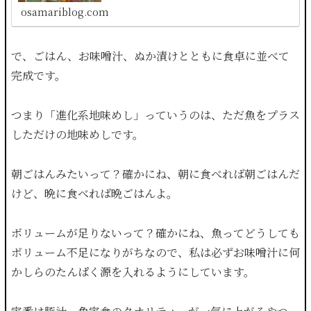
うところを正直に綴っていきたいと思...
osamariblog.com
で、ごはん、お味噌汁、ぬか漬けとともに食卓に並べて
完成です。
つまり「進化系地味めし」っていうのは、ただ魚をプラス
しただけの地味めしです。
朝ごはんみたいって？確かにね、朝に食べれば朝ごはんだ
けど、晩に食べれば晩ごはんよ。
ボリュームが足りないって？確かにね、魚ってどうしても
ボリューム不足になりがちなので、私は必ずお味噌汁に何
かしらのたんぱく源を入れるようにしています。