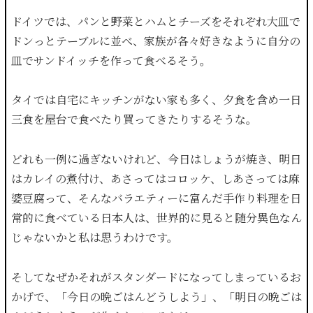
ドイツでは、パンと野菜とハムとチーズをそれぞれ大皿で
ドンっとテーブルに並べ、家族が各々好きなように自分の
皿でサンドイッチを作って食べるそう。
タイでは自宅にキッチンがない家も多く、夕食を含め一日
三食を屋台で食べたり買ってきたりするそうな。
どれも一例に過ぎないけれど、今日はしょうが焼き、明日
はカレイの煮付け、あさってはコロッケ、しあさっては麻
婆豆腐って、そんなバラエティーに富んだ手作り料理を日
常的に食べている日本人は、世界的に見ると随分異色なん
じゃないかと私は思うわけです。
そしてなぜかそれがスタンダードになってしまっているお
かげで、「今日の晩ごはんどうしよう」、「明日の晩ごは