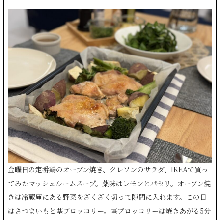
金曜日の定番鶏のオーブン焼き、クレソンのサラダ、IKEAで買っ
てみたマッシュルームスープ。薬味はレモンとパセリ。オーブン焼
きは冷蔵庫にある野菜をざくざく切って隙間に入れます。この日
はさつまいもと茎ブロッコリー。茎ブロッコリーは焼きあがる5分