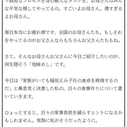
う緻密なプロセスを含む膨大なタスクを、お母さんはみん
な平気な顔してやってるの。すごいよお母さん。偉すぎる
よお母さん。
毎日本当にお疲れ様です、全国のお母さんたち。もしそれ
をやってるのがお父さんならもちろんお父さんたちもね。
さて、そんなお母さんお父さんに今日ご紹介したいのが、
何を隠そう「地味めし」です。
今日は「家族がいても稲垣えみ子氏の食卓を再現するの
だ」と鼻息荒く決意した私の、日々の食事作りについて書
いていきます。
ひょっとすると、日々の家事負担を減らすヒントになるか
もしれません。実際に私がそうだったように。