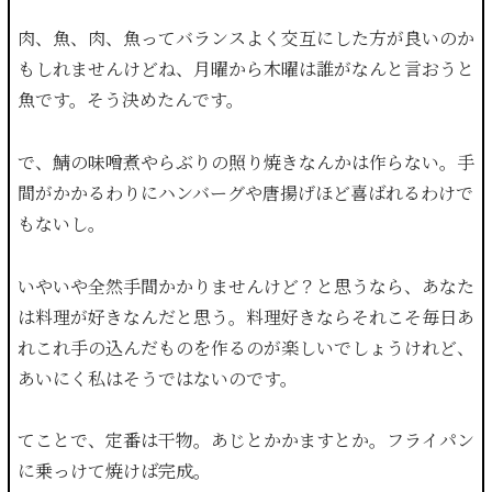
肉、魚、肉、魚ってバランスよく交互にした方が良いのか
もしれませんけどね、月曜から木曜は誰がなんと言おうと
魚です。そう決めたんです。
で、鯖の味噌煮やらぶりの照り焼きなんかは作らない。手
間がかかるわりにハンバーグや唐揚げほど喜ばれるわけで
もないし。
いやいや全然手間かかりませんけど？と思うなら、あなた
は料理が好きなんだと思う。料理好きならそれこそ毎日あ
れこれ手の込んだものを作るのが楽しいでしょうけれど、
あいにく私はそうではないのです。
てことで、定番は干物。あじとかかますとか。フライパン
に乗っけて焼けば完成。