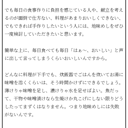
でも毎日の食事作りに負担を感じている人や、献立を考え
るのが面倒で仕方ない、料理があまりおいしくできない、
でもできれば手作りしたいという人には、地味めしをぜひ
一度検討していただきたいと思います。
簡単な上に、毎日食べても毎日「はぁ〜、おいしい」と声
に出して言ってしまうくらいおいしいんですから。
どんなに料理が下手でも、炊飯器でごはんを炊いてお湯に
味噌を溶くくらいは、そう時間かけずにできるでしょう。
薄けりゃ味噌を足し、濃けりゃ水を足せばよい。魚だっ
て、干物や味噌漬けなら生焼けか丸こげにしない限りどう
したってまずくはなりません。つまり地味めしには失敗
がないんです。