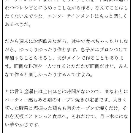
れつつレシピとにらめっこしながら作る、なんてことはし
たくないんですな。エンターテインメントはもっと楽しく
あるべきだ。
だから週末にお酒飲みながら、途中で食べちゃったりしな
がら、ゆっくりゆったり作ります。息子がエプロンつけて
参加することもあるし、夫がメインで作ることもありま
す。面倒な料理を一人で作るとただただ面倒だけど、みん
なで作ると楽しかったりするんですよね。
とは言え金曜日は土日ほどは時間がないので、楽なわりに
パーティー感もある鶏のオーブン焼きが定番です。大きく
切った野菜と塩振った鶏もも肉をオーブンで焼くだけ。そ
れを天板ごとドンっと食卓へ。それだけで、月〜木にはな
い華やかさです。