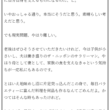
に自分自身を支えるものになるのだ、と。
いやおっしゃる通り。本当にそうだと思う。素晴らしい考
えだと思う。
でも現実問題、やはり難しい。
老後はぜひそうさせていただきたいけれど、今は子供が小
さいし、夫は働き盛りのザ・ニッポンのサラリーマン。や
はり母として妻として、家族の食を支えなきゃという気持
ちが一応私にもあるのです。
とはいえ地味めし沼に片足突っ込んだこの身で、毎日バラ
エティーに富んだ料理を何品も作るなんてごめんだよ。か
つてはそんな時もあったけれど。