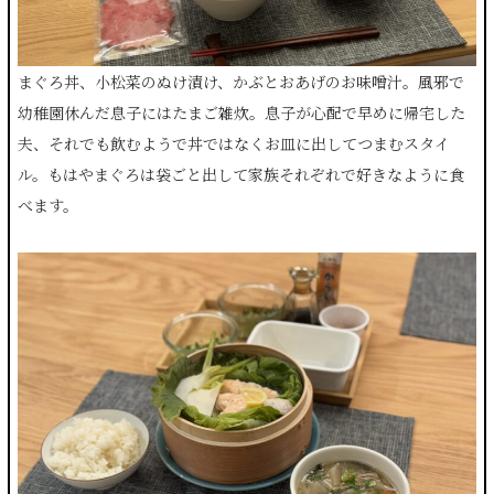
まぐろ丼、小松菜のぬけ漬け、かぶとおあげのお味噌汁。風邪で
幼稚園休んだ息子にはたまご雑炊。息子が心配で早めに帰宅した
夫、それでも飲むようで丼ではなくお皿に出してつまむスタイ
ル。もはやまぐろは袋ごと出して家族それぞれで好きなように食
べます。