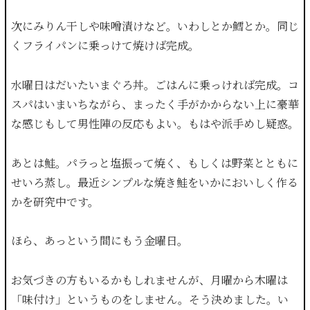
次にみりん干しや味噌漬けなど。いわしとか鱈とか。同じ
くフライパンに乗っけて焼けば完成。
水曜日はだいたいまぐろ丼。ごはんに乗っければ完成。コ
スパはいまいちながら、まったく手がかからない上に豪華
な感じもして男性陣の反応もよい。もはや派手めし疑惑。
あとは鮭。パラっと塩振って焼く、もしくは野菜とともに
せいろ蒸し。最近シンプルな焼き鮭をいかにおいしく作る
かを研究中です。
ほら、あっという間にもう金曜日。
お気づきの方もいるかもしれませんが、月曜から木曜は
「味付け」というものをしません。そう決めました。い