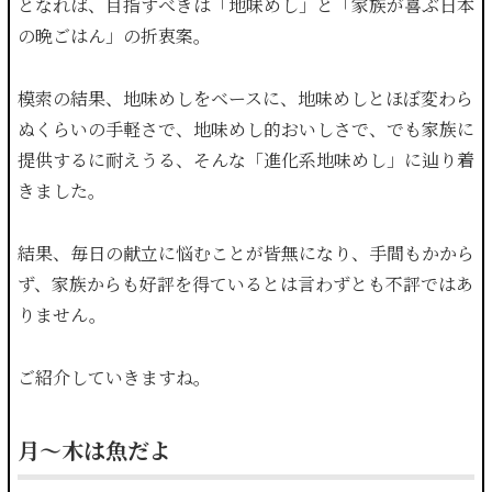
となれば、目指すべきは「地味めし」と「家族が喜ぶ日本
の晩ごはん」の折衷案。
模索の結果、地味めしをベースに、地味めしとほぼ変わら
ぬくらいの手軽さで、地味めし的おいしさで、でも家族に
提供するに耐えうる、そんな「進化系地味めし」に辿り着
きました。
結果、毎日の献立に悩むことが皆無になり、手間もかから
ず、家族からも好評を得ているとは言わずとも不評ではあ
りません。
ご紹介していきますね。
月〜木は魚だよ