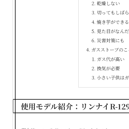
乾燥しない
切ってもしば
焼き芋ができ
見た目がなん
災害対策にも
ガスストーブのこ
ガス代が高い
換気が必要
小さい子供は
使用モデル紹介：リンナイR-1290