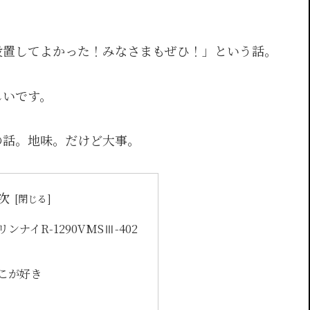
設置してよかった！みなさまもぜひ！」という話。
しいです。
の話。地味。だけど大事。
次
ナイR-1290VMSⅢ-402
こが好き