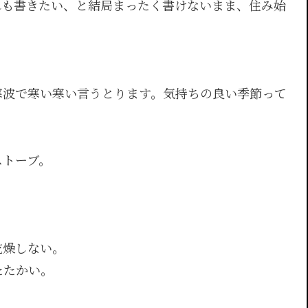
れも書きたい、と結局まったく書けないまま、住み始
寒波で寒い寒い言うとります。気持ちの良い季節って
ストーブ。
乾燥しない。
たたかい。