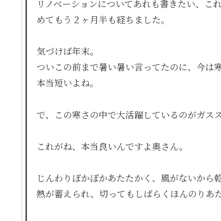
リノベーションについてあれも書きたい、こ
めてもう２ヶ月半も経ちました。
気づけば年末。
ついこの前まで暑い暑い言ってたのに、今は
本当短いよね。
で、この寒さの中で大活躍しているのがガス
これがね、本当良いんですよ奥さん。
じんわりぽかぽかあたたかく、風がないから
熱が蓄えられ、切ってもしばらくほんのりあ