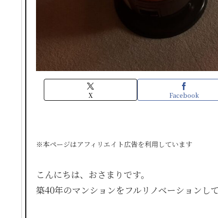
X
Facebook
※本ページはアフィリエイト広告を利用しています
こんにちは、おさまりです。
築40年のマンションをフルリノベーションし