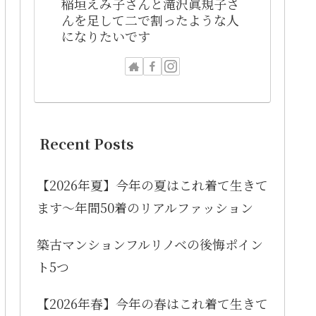
稲垣えみ子さんと滝沢眞規子さ
んを足して二で割ったような人
になりたいです
Recent Posts
【2026年夏】今年の夏はこれ着て生きて
ます〜年間50着のリアルファッション
築古マンションフルリノベの後悔ポイン
ト5つ
【2026年春】今年の春はこれ着て生きて