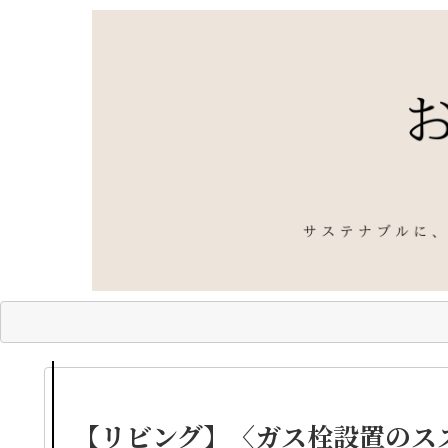
【リビング】〈ガス栓設置のス