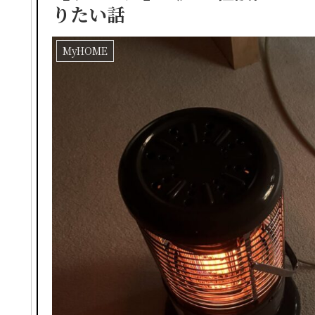
りたい話
MyHOME