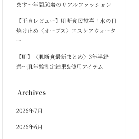
ます〜年間50着のリアルファッション
【正直レビュー】肌断食民歓喜！水の日
焼け止め〈オーブス〉エスケアウォータ
ー
【肌】〈肌断食最新まとめ〉3年半経
過〜肌年齢測定結果&使用アイテム
Archives
2026年7月
2026年6月