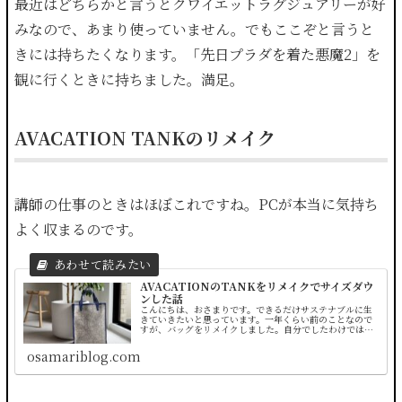
最近はどちらかと言うとクワイエットラグジュアリーが好
みなので、あまり使っていません。でもここぞと言うと
きには持ちたくなります。「先日プラダを着た悪魔2」を
観に行くときに持ちました。満足。
AVACATION TANKのリメイク
講師の仕事のときはほぼこれですね。PCが本当に気持ち
よく収まるのです。
AVACATIONのTANKをリメイクでサイズダウ
ンした話
こんにちは、おさまりです。できるだけサステナブルに生
きていきたいと思っています。一年くらい前のことなので
すが、バッグをリメイクしました。自分でしたわけではな
く、していただいたのですが。それがこちら。
AVACATIONのTANKです。セレクト...
osamariblog.com