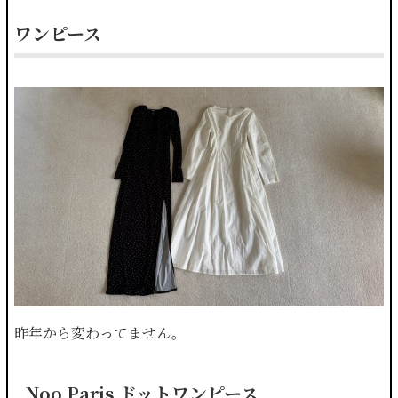
ワンピース
昨年から変わってません。
Noo Paris ドットワンピース