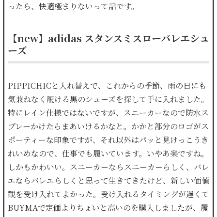
ったら、快適極まりないって話です。
【new】adidas スタンスミスローバレエシュ
ーズ
PIPPICHICと入れ替えで、これからの季節、雨の日にも
気兼ねなく履ける黒のシューズを探して手に入れました。
特にレイン仕様ではないですが、スニーカーなので防水ス
プレーかけたらまあいけるかなと。かかと部分のロゴがス
ポーティーな印象ですが、それ以外はパッと見けっこうき
れいめなので、仕事でも履いています。いやあ楽ですね。
しかもかわいい。スニーカーならスニーカーらしく、バレ
エならバレエらしくと思って生きてきたけど、新しい価値
観を受け入れてよかった。受け入れるタイミングが遅くて
BUYMAで定価よりちょいと高いのを購入しましたが、履