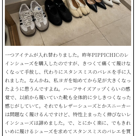
一つアイテムが入れ替わりました。昨年PIPPICHICのレ
インシューズを購入したのですが、きつくて痛くて履けな
くなって手放し、代わりにスタンスミスのバレエを手に入
れました。なんかね、私ヨガを始めてから足が大きくなっ
たように思うんですよね。ハーフサイズアップくらいの感
覚で、以前から履いていた靴も全体的に少しきつくなった
感じがしていて。それでもレザーシューズとかスニーカー
は問題なく履けるんですけど、特性上まったく伸びないレ
インシューズは諦めました。で、とにかく楽に、でもきれ
いめに履けるシューズを求めてスタンスミスのバレエを買