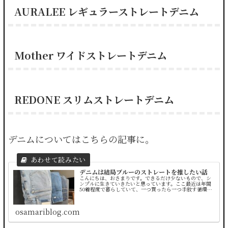
AURALEE レギュラーストレートデニム
Mother ワイドストレートデニム
REDONE スリムストレートデニム
デニムについてはこちらの記事に。
デニムは結局ブルーのストレートを推したい話
こんにちは、おさまりです。できるだけ少ないもので、シ
ンプルに生きていきたいと思っています。ここ最近は年間
50着程度で暮らしていて、一つ買ったら一つ手放す循環ス
タイルを維持するようにしています。そんなこともあっ
て、服を買う時にはかなり厳選する...
osamariblog.com