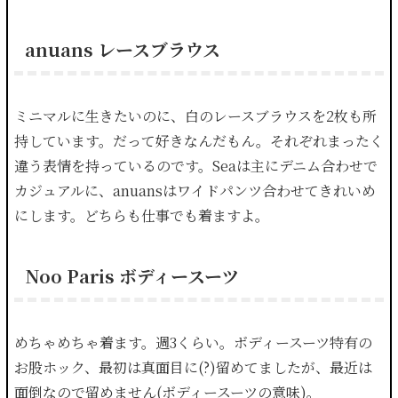
anuans レースブラウス
ミニマルに生きたいのに、白のレースブラウスを2枚も所
持しています。だって好きなんだもん。それぞれまったく
違う表情を持っているのです。Seaは主にデニム合わせで
カジュアルに、anuansはワイドパンツ合わせてきれいめ
にします。どちらも仕事でも着ますよ。
Noo Paris ボディースーツ
めちゃめちゃ着ます。週3くらい。ボディースーツ特有の
お股ホック、最初は真面目に(?)留めてましたが、最近は
面倒なので留めません(ボディースーツの意味)。