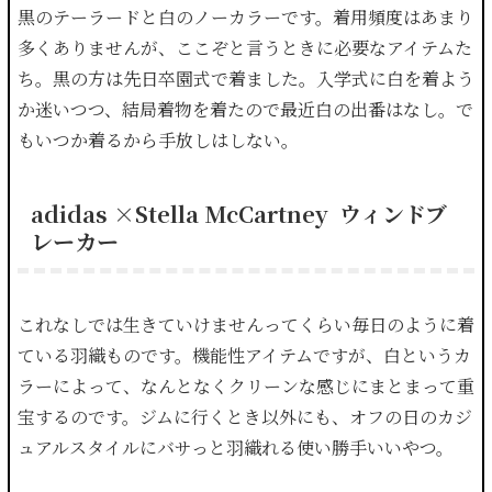
黒のテーラードと白のノーカラーです。着用頻度はあまり
多くありませんが、ここぞと言うときに必要なアイテムた
ち。黒の方は先日卒園式で着ました。入学式に白を着よう
か迷いつつ、結局着物を着たので最近白の出番はなし。で
もいつか着るから手放しはしない。
adidas ×Stella McCartney ウィンドブ
レーカー
これなしでは生きていけませんってくらい毎日のように着
ている羽織ものです。機能性アイテムですが、白というカ
ラーによって、なんとなくクリーンな感じにまとまって重
宝するのです。ジムに行くとき以外にも、オフの日のカジ
ュアルスタイルにバサっと羽織れる使い勝手いいやつ。